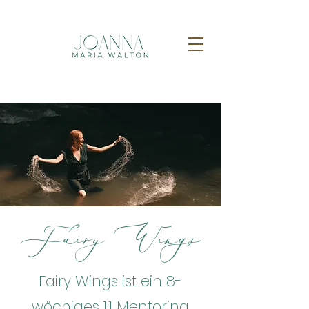
Fairy Wings
Fairy Wings ist ein 8-
wöchiges 1:1 Mentoring