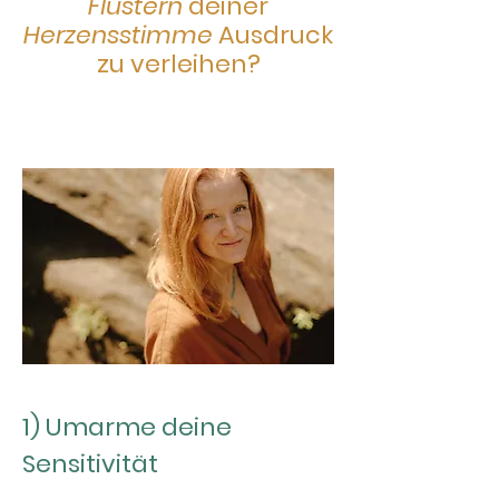
Flüstern
deiner
Herzensstimme
Ausdruck
zu verleihen?
1) Umarme deine
Sensitivität