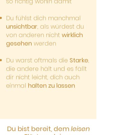
so richtig wohin damit
Du fühlst dich manchmal
unsichtbar
, als würdest du
von anderen nicht
wirklich
gesehen
werden
Du warst oftmals die
Starke
,
die andere hält und es fällt
dir nicht leicht, dich auch
einmal
halten zu lassen
Du bist bereit, dem
leisen