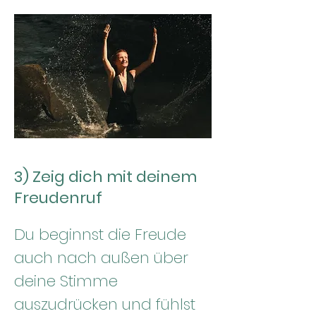
3) Zeig dich mit deinem
Freudenruf
Du beginnst die Freude
auch nach außen über
deine Stimme
auszudrücken und fühlst