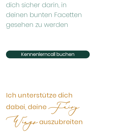
dich sicher darin, in
deinen bunten Facetten
gesehen zu werden
Kennenlerncall buchen
Ich unterstütze dich
Fairy
dabei, deine
Wings
auszubreiten